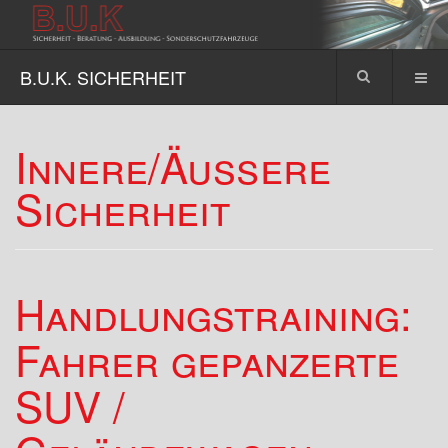
B.U.K. SICHERHEIT
Innere/Äußere
Sicherheit
Handlungstraining:
Fahrer gepanzerte
SUV /