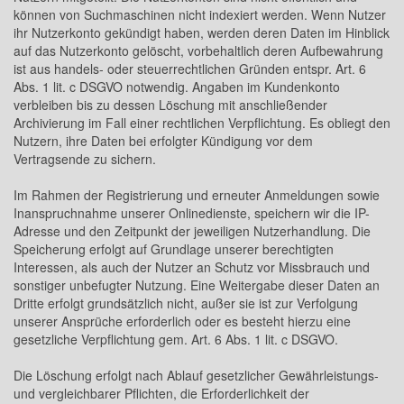
können von Suchmaschinen nicht indexiert werden. Wenn Nutzer
ihr Nutzerkonto gekündigt haben, werden deren Daten im Hinblick
auf das Nutzerkonto gelöscht, vorbehaltlich deren Aufbewahrung
ist aus handels- oder steuerrechtlichen Gründen entspr. Art. 6
Abs. 1 lit. c DSGVO notwendig. Angaben im Kundenkonto
verbleiben bis zu dessen Löschung mit anschließender
Archivierung im Fall einer rechtlichen Verpflichtung. Es obliegt den
Nutzern, ihre Daten bei erfolgter Kündigung vor dem
Vertragsende zu sichern.
Im Rahmen der Registrierung und erneuter Anmeldungen sowie
Inanspruchnahme unserer Onlinedienste, speichern wir die IP-
Adresse und den Zeitpunkt der jeweiligen Nutzerhandlung. Die
Speicherung erfolgt auf Grundlage unserer berechtigten
Interessen, als auch der Nutzer an Schutz vor Missbrauch und
sonstiger unbefugter Nutzung. Eine Weitergabe dieser Daten an
Dritte erfolgt grundsätzlich nicht, außer sie ist zur Verfolgung
unserer Ansprüche erforderlich oder es besteht hierzu eine
gesetzliche Verpflichtung gem. Art. 6 Abs. 1 lit. c DSGVO.
Die Löschung erfolgt nach Ablauf gesetzlicher Gewährleistungs-
und vergleichbarer Pflichten, die Erforderlichkeit der