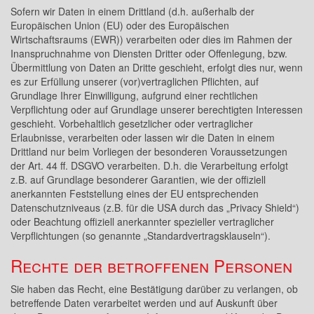
Sofern wir Daten in einem Drittland (d.h. außerhalb der
Europäischen Union (EU) oder des Europäischen
Wirtschaftsraums (EWR)) verarbeiten oder dies im Rahmen der
Inanspruchnahme von Diensten Dritter oder Offenlegung, bzw.
Übermittlung von Daten an Dritte geschieht, erfolgt dies nur, wenn
es zur Erfüllung unserer (vor)vertraglichen Pflichten, auf
Grundlage Ihrer Einwilligung, aufgrund einer rechtlichen
Verpflichtung oder auf Grundlage unserer berechtigten Interessen
geschieht. Vorbehaltlich gesetzlicher oder vertraglicher
Erlaubnisse, verarbeiten oder lassen wir die Daten in einem
Drittland nur beim Vorliegen der besonderen Voraussetzungen
der Art. 44 ff. DSGVO verarbeiten. D.h. die Verarbeitung erfolgt
z.B. auf Grundlage besonderer Garantien, wie der offiziell
anerkannten Feststellung eines der EU entsprechenden
Datenschutzniveaus (z.B. für die USA durch das „Privacy Shield“)
oder Beachtung offiziell anerkannter spezieller vertraglicher
Verpflichtungen (so genannte „Standardvertragsklauseln“).
Rechte der betroffenen Personen
Sie haben das Recht, eine Bestätigung darüber zu verlangen, ob
betreffende Daten verarbeitet werden und auf Auskunft über