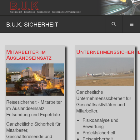
B.U.K. SICHERHEIT
Mitarbeiter im
Unternehmenssicherhe
Auslandseinsatz
Ganzheitliche
Unternehmenssicherheit für
Reisesicherheit - Mitarbeiter
Geschäftsaktivitäten und
im Auslandseinsatz -
Mitarbeiter.
Entsendung und Expetriate
Risikoanalyse und
Ganzheitliche Sicherheit für
Bewertung
Mitarbeiter,
Projektsicherheit
Geschäftsreisende und
Reisesicherheit