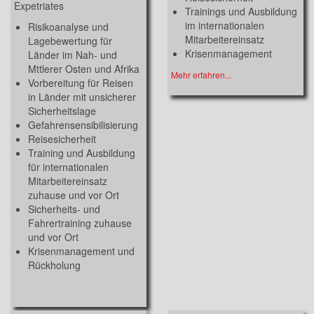
Expetriates
Trainings und Ausbildung
im internationalen
Risikoanalyse und
Mitarbeitereinsatz
Lagebewertung für
Krisenmanagement
Länder im Nah- und
Mttlerer Osten und Afrika
Mehr erfahren...
Vorbereitung für Reisen
in Länder mit unsicherer
Sicherheitslage
Gefahrensensibilisierung
Reisesicherheit
Training und Ausbildung
für internationalen
Mitarbeitereinsatz
zuhause und vor Ort
Sicherheits- und
Fahrertraining zuhause
und vor Ort
Krisenmanagement und
Rückholung