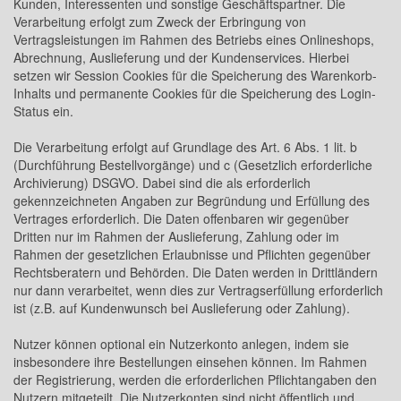
Kunden, Interessenten und sonstige Geschäftspartner. Die
Verarbeitung erfolgt zum Zweck der Erbringung von
Vertragsleistungen im Rahmen des Betriebs eines Onlineshops,
Abrechnung, Auslieferung und der Kundenservices. Hierbei
setzen wir Session Cookies für die Speicherung des Warenkorb-
Inhalts und permanente Cookies für die Speicherung des Login-
Status ein.
Die Verarbeitung erfolgt auf Grundlage des Art. 6 Abs. 1 lit. b
(Durchführung Bestellvorgänge) und c (Gesetzlich erforderliche
Archivierung) DSGVO. Dabei sind die als erforderlich
gekennzeichneten Angaben zur Begründung und Erfüllung des
Vertrages erforderlich. Die Daten offenbaren wir gegenüber
Dritten nur im Rahmen der Auslieferung, Zahlung oder im
Rahmen der gesetzlichen Erlaubnisse und Pflichten gegenüber
Rechtsberatern und Behörden. Die Daten werden in Drittländern
nur dann verarbeitet, wenn dies zur Vertragserfüllung erforderlich
ist (z.B. auf Kundenwunsch bei Auslieferung oder Zahlung).
Nutzer können optional ein Nutzerkonto anlegen, indem sie
insbesondere ihre Bestellungen einsehen können. Im Rahmen
der Registrierung, werden die erforderlichen Pflichtangaben den
Nutzern mitgeteilt. Die Nutzerkonten sind nicht öffentlich und