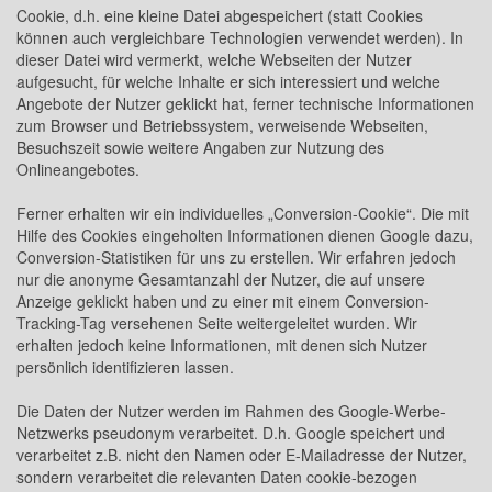
Cookie, d.h. eine kleine Datei abgespeichert (statt Cookies
können auch vergleichbare Technologien verwendet werden). In
dieser Datei wird vermerkt, welche Webseiten der Nutzer
aufgesucht, für welche Inhalte er sich interessiert und welche
Angebote der Nutzer geklickt hat, ferner technische Informationen
zum Browser und Betriebssystem, verweisende Webseiten,
Besuchszeit sowie weitere Angaben zur Nutzung des
Onlineangebotes.
Ferner erhalten wir ein individuelles „Conversion-Cookie“. Die mit
Hilfe des Cookies eingeholten Informationen dienen Google dazu,
Conversion-Statistiken für uns zu erstellen. Wir erfahren jedoch
nur die anonyme Gesamtanzahl der Nutzer, die auf unsere
Anzeige geklickt haben und zu einer mit einem Conversion-
Tracking-Tag versehenen Seite weitergeleitet wurden. Wir
erhalten jedoch keine Informationen, mit denen sich Nutzer
persönlich identifizieren lassen.
Die Daten der Nutzer werden im Rahmen des Google-Werbe-
Netzwerks pseudonym verarbeitet. D.h. Google speichert und
verarbeitet z.B. nicht den Namen oder E-Mailadresse der Nutzer,
sondern verarbeitet die relevanten Daten cookie-bezogen