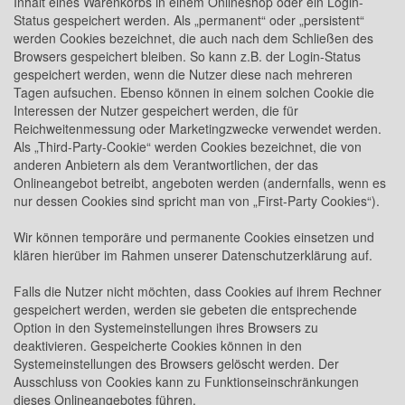
Inhalt eines Warenkorbs in einem Onlineshop oder ein Login-
Status gespeichert werden. Als „permanent“ oder „persistent“
werden Cookies bezeichnet, die auch nach dem Schließen des
Browsers gespeichert bleiben. So kann z.B. der Login-Status
gespeichert werden, wenn die Nutzer diese nach mehreren
Tagen aufsuchen. Ebenso können in einem solchen Cookie die
Interessen der Nutzer gespeichert werden, die für
Reichweitenmessung oder Marketingzwecke verwendet werden.
Als „Third-Party-Cookie“ werden Cookies bezeichnet, die von
anderen Anbietern als dem Verantwortlichen, der das
Onlineangebot betreibt, angeboten werden (andernfalls, wenn es
nur dessen Cookies sind spricht man von „First-Party Cookies“).
Wir können temporäre und permanente Cookies einsetzen und
klären hierüber im Rahmen unserer Datenschutzerklärung auf.
Falls die Nutzer nicht möchten, dass Cookies auf ihrem Rechner
gespeichert werden, werden sie gebeten die entsprechende
Option in den Systemeinstellungen ihres Browsers zu
deaktivieren. Gespeicherte Cookies können in den
Systemeinstellungen des Browsers gelöscht werden. Der
Ausschluss von Cookies kann zu Funktionseinschränkungen
dieses Onlineangebotes führen.