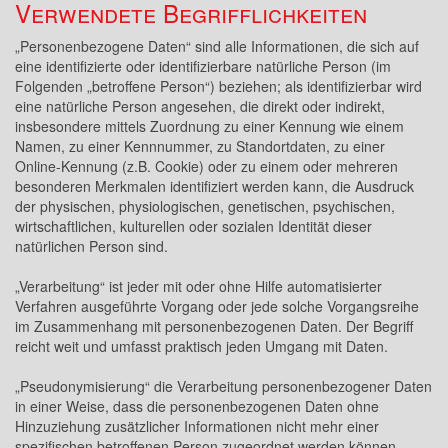
Verwendete Begrifflichkeiten
„Personenbezogene Daten“ sind alle Informationen, die sich auf
eine identifizierte oder identifizierbare natürliche Person (im
Folgenden „betroffene Person“) beziehen; als identifizierbar wird
eine natürliche Person angesehen, die direkt oder indirekt,
insbesondere mittels Zuordnung zu einer Kennung wie einem
Namen, zu einer Kennnummer, zu Standortdaten, zu einer
Online-Kennung (z.B. Cookie) oder zu einem oder mehreren
besonderen Merkmalen identifiziert werden kann, die Ausdruck
der physischen, physiologischen, genetischen, psychischen,
wirtschaftlichen, kulturellen oder sozialen Identität dieser
natürlichen Person sind.
„Verarbeitung“ ist jeder mit oder ohne Hilfe automatisierter
Verfahren ausgeführte Vorgang oder jede solche Vorgangsreihe
im Zusammenhang mit personenbezogenen Daten. Der Begriff
reicht weit und umfasst praktisch jeden Umgang mit Daten.
„Pseudonymisierung“ die Verarbeitung personenbezogener Daten
in einer Weise, dass die personenbezogenen Daten ohne
Hinzuziehung zusätzlicher Informationen nicht mehr einer
spezifischen betroffenen Person zugeordnet werden können,