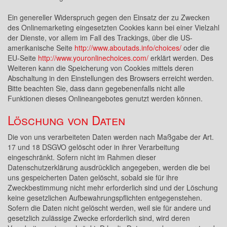
Ein genereller Widerspruch gegen den Einsatz der zu Zwecken
des Onlinemarketing eingesetzten Cookies kann bei einer Vielzahl
der Dienste, vor allem im Fall des Trackings, über die US-
amerikanische Seite
http://www.aboutads.info/choices/
oder die
EU-Seite
http://www.youronlinechoices.com/
erklärt werden. Des
Weiteren kann die Speicherung von Cookies mittels deren
Abschaltung in den Einstellungen des Browsers erreicht werden.
Bitte beachten Sie, dass dann gegebenenfalls nicht alle
Funktionen dieses Onlineangebotes genutzt werden können.
Löschung von Daten
Die von uns verarbeiteten Daten werden nach Maßgabe der Art.
17 und 18 DSGVO gelöscht oder in ihrer Verarbeitung
eingeschränkt. Sofern nicht im Rahmen dieser
Datenschutzerklärung ausdrücklich angegeben, werden die bei
uns gespeicherten Daten gelöscht, sobald sie für ihre
Zweckbestimmung nicht mehr erforderlich sind und der Löschung
keine gesetzlichen Aufbewahrungspflichten entgegenstehen.
Sofern die Daten nicht gelöscht werden, weil sie für andere und
gesetzlich zulässige Zwecke erforderlich sind, wird deren