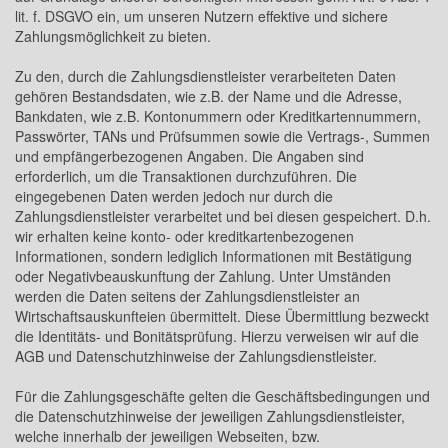
lit. f. DSGVO ein, um unseren Nutzern effektive und sichere
Zahlungsmöglichkeit zu bieten.
Zu den, durch die Zahlungsdienstleister verarbeiteten Daten
gehören Bestandsdaten, wie z.B. der Name und die Adresse,
Bankdaten, wie z.B. Kontonummern oder Kreditkartennummern,
Passwörter, TANs und Prüfsummen sowie die Vertrags-, Summen
und empfängerbezogenen Angaben. Die Angaben sind
erforderlich, um die Transaktionen durchzuführen. Die
eingegebenen Daten werden jedoch nur durch die
Zahlungsdienstleister verarbeitet und bei diesen gespeichert. D.h.
wir erhalten keine konto- oder kreditkartenbezogenen
Informationen, sondern lediglich Informationen mit Bestätigung
oder Negativbeauskunftung der Zahlung. Unter Umständen
werden die Daten seitens der Zahlungsdienstleister an
Wirtschaftsauskunfteien übermittelt. Diese Übermittlung bezweckt
die Identitäts- und Bonitätsprüfung. Hierzu verweisen wir auf die
AGB und Datenschutzhinweise der Zahlungsdienstleister.
Für die Zahlungsgeschäfte gelten die Geschäftsbedingungen und
die Datenschutzhinweise der jeweiligen Zahlungsdienstleister,
welche innerhalb der jeweiligen Webseiten, bzw.