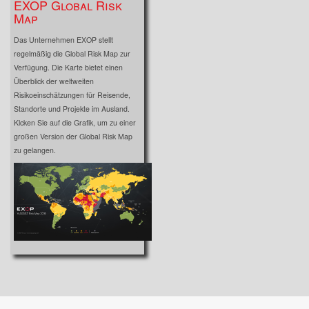
EXOP Global Risk
Map
Das Unternehmen EXOP stellt
regelmäßig die Global Risk Map zur
Verfügung. Die Karte bietet einen
Überblick der weltweiten
Risikoeinschätzungen für Reisende,
Standorte und Projekte im Ausland.
Klcken Sie auf die Grafik, um zu einer
großen Version der Global Risk Map
zu gelangen.