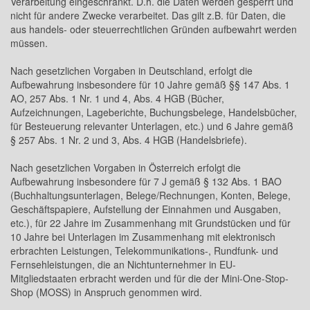
Verarbeitung eingeschränkt. D.h. die Daten werden gesperrt und
nicht für andere Zwecke verarbeitet. Das gilt z.B. für Daten, die
aus handels- oder steuerrechtlichen Gründen aufbewahrt werden
müssen.
Nach gesetzlichen Vorgaben in Deutschland, erfolgt die
Aufbewahrung insbesondere für 10 Jahre gemäß §§ 147 Abs. 1
AO, 257 Abs. 1 Nr. 1 und 4, Abs. 4 HGB (Bücher,
Aufzeichnungen, Lageberichte, Buchungsbelege, Handelsbücher,
für Besteuerung relevanter Unterlagen, etc.) und 6 Jahre gemäß
§ 257 Abs. 1 Nr. 2 und 3, Abs. 4 HGB (Handelsbriefe).
Nach gesetzlichen Vorgaben in Österreich erfolgt die
Aufbewahrung insbesondere für 7 J gemäß § 132 Abs. 1 BAO
(Buchhaltungsunterlagen, Belege/Rechnungen, Konten, Belege,
Geschäftspapiere, Aufstellung der Einnahmen und Ausgaben,
etc.), für 22 Jahre im Zusammenhang mit Grundstücken und für
10 Jahre bei Unterlagen im Zusammenhang mit elektronisch
erbrachten Leistungen, Telekommunikations-, Rundfunk- und
Fernsehleistungen, die an Nichtunternehmer in EU-
Mitgliedstaaten erbracht werden und für die der Mini-One-Stop-
Shop (MOSS) in Anspruch genommen wird.