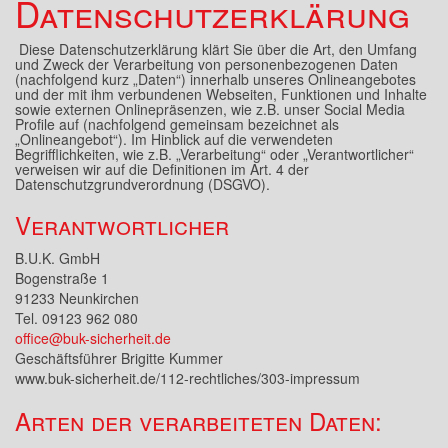
Datenschutzerklärung
Diese Datenschutzerklärung klärt Sie über die Art, den Umfang
und Zweck der Verarbeitung von personenbezogenen Daten
(nachfolgend kurz „Daten“) innerhalb unseres Onlineangebotes
und der mit ihm verbundenen Webseiten, Funktionen und Inhalte
sowie externen Onlinepräsenzen, wie z.B. unser Social Media
Profile auf (nachfolgend gemeinsam bezeichnet als
„Onlineangebot“). Im Hinblick auf die verwendeten
Begrifflichkeiten, wie z.B. „Verarbeitung“ oder „Verantwortlicher“
verweisen wir auf die Definitionen im Art. 4 der
Datenschutzgrundverordnung (DSGVO).
Verantwortlicher
B.U.K. GmbH
Bogenstraße 1
91233 Neunkirchen
Tel. 09123 962 080
office@buk-sicherheit.de
Geschäftsführer Brigitte Kummer
www.buk-sicherheit.de/112-rechtliches/303-impressum
Arten der verarbeiteten Daten: